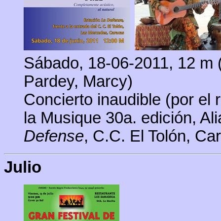
Sábado, 18-06-2011, 12 m (
Pardey,
Marcy
)
Concierto inaudible (por el 
la Musique 30a. edición, A
Defense
, C.C. El Tolón, Ca
Julio