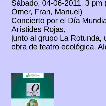
Sábado
, 04-06-2011, 3 pm 
Ómer, Fran, Manuel)
Concierto por el Día Mundi
Arístides Rojas,
junto al grupo La Rotunda,
obra de teatro ecológica, A