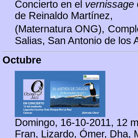
Concierto en el
vernissage
de Reinaldo Martínez,
(Maternatura ONG),
Comple
Salias,
San Antonio de los A
Octubre
Domingo, 16-10-2011, 12 m 
Fran, Lizardo, Ómer, Dha, 