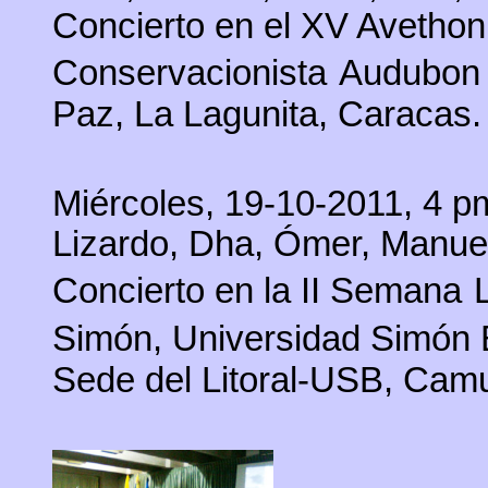
Concierto en el XV Avetho
Conservacionista
Audubon 
Paz, La Lagunita, Caracas.
Miércoles, 19-10-2011, 4 pm
Lizardo, Dha, Ómer, Manue
Concierto en la II Semana
Simón,
Universidad Simón 
Sede del Litoral-USB, Cam