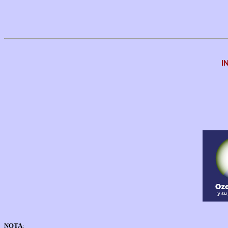
I
NOTA
: