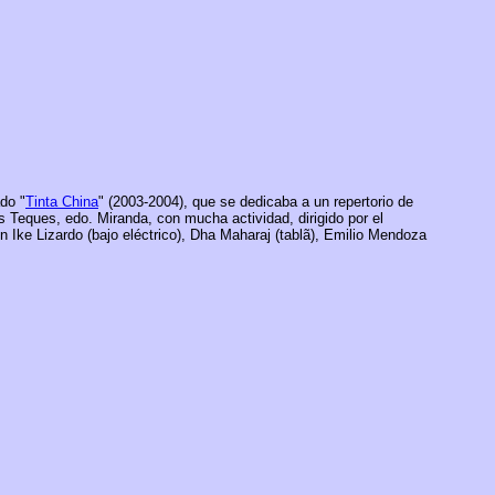
do "
Tinta China
" (2003-2004), que se dedicaba a un repertorio de
Teques, edo. Miranda, con mucha actividad, dirigido por el
on Ike Lizardo (bajo eléctrico), Dha Maharaj (tablã), Emilio Mendoza