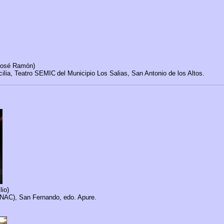
 José Ramón)
ilia, Teatro
SEMIC
del Municipio Los Salias, San Antonio de los Altos.
lio)
ONAC), San Fernando, edo. Apure.