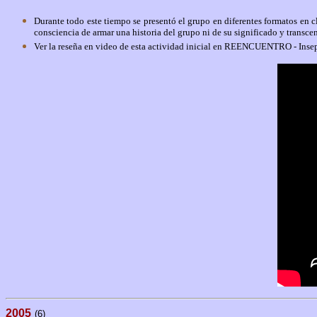
Durante todo este tiempo se presentó el grupo en diferentes formatos en cl
consciencia de armar una historia del grupo ni de su significado y transce
Ver la reseña en video de esta actividad inicial en REENCUENTRO - Inse
2005
(6)