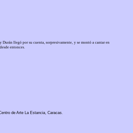
y Durán llegó por su cuenta,
sorpresivamente,
y se montó a cantar en
desde entonces.
Centro de Arte La Estancia, Caracas.