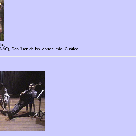
lio)
ONAC), San Juan de los Morros, edo. Guárico.